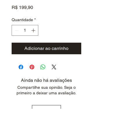
Preço
R$ 199,90
Quantidade
*
Adicionar ao carrinho
Ainda não há avaliações
Compartilhe sua opinião. Seja o
primeiro a deixar uma avaliação.
Avaliar
Página Inicial